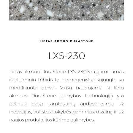
LIETAS AKMUO DURASTONE
LXS-230
Lietas akmuo
DuraStone LXS-230 yra gaminamas
iš aliuminio trihidrato, homogeniškai sujungto su
modifikuota derva
. Mūsų naudojama ši
lieto
akmens
DuraStone gamybos technologija yra
pelniusi daug tarptautinių apdovanojimų už
inovacijas, aukštos kokybės gaminius, dizainą ir už
naujos produkcijos kūrimo galimybes.