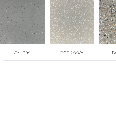
CYL-294
DGE-200/A
D