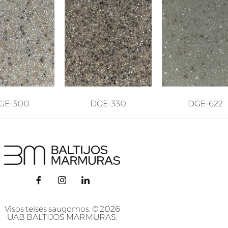
GE-300
DGE-330
DGE-622
Visos teisės saugomos. © 2026
UAB BALTIJOS MARMURAS.