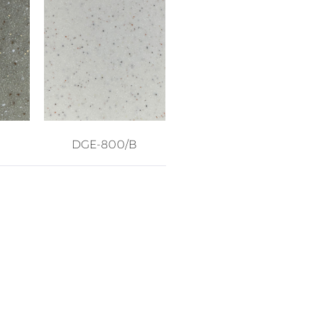
DGE-800/B