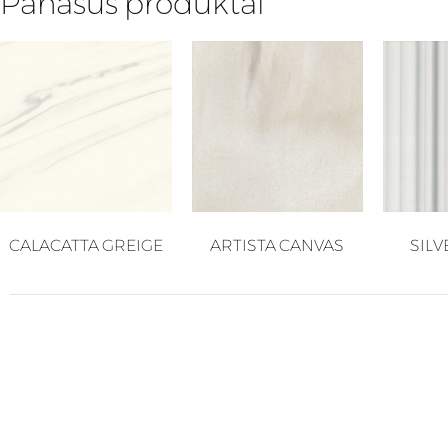
Panašūs produktai
CALACATTA GREIGE
ARTISTA CANVAS
SILV