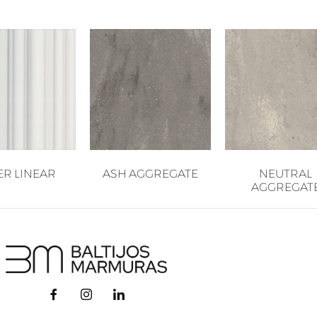
ER LINEAR
ASH AGGREGATE
NEUTRAL
AGGREGAT