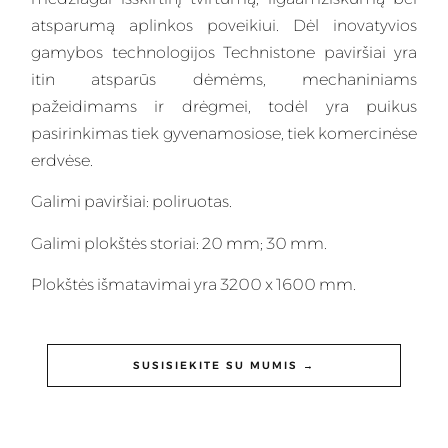
atsparumą aplinkos poveikiui. Dėl inovatyvios
gamybos technologijos Technistone paviršiai yra
itin atsparūs dėmėms, mechaniniams
pažeidimams ir drėgmei, todėl yra puikus
pasirinkimas tiek gyvenamosiose, tiek komercinėse
erdvėse.
Galimi paviršiai: poliruotas.
Galimi plokštės storiai: 20 mm; 30 mm.
Plokštės išmatavimai yra 3200 x 1600 mm.
SUSISIEKITE SU MUMIS →