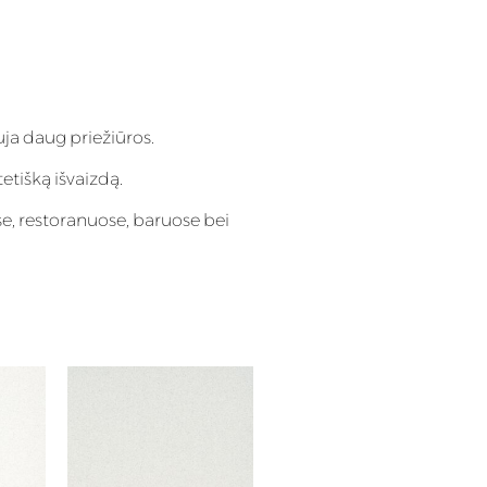
ja daug priežiūros.
tetišką išvaizdą.
e, restoranuose, baruose bei