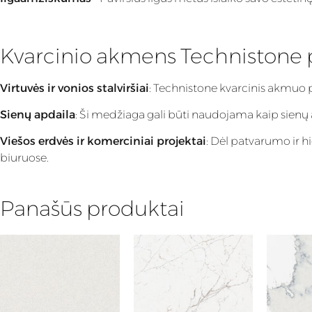
Kvarcinio akmens Technistone
Virtuvės ir vonios stalviršiai
: Technistone kvarcinis akmuo 
Sienų apdaila
: Ši medžiaga gali būti naudojama kaip sienų apd
Viešos erdvės ir komerciniai projektai
: Dėl patvarumo ir h
biuruose.
Panašūs produktai