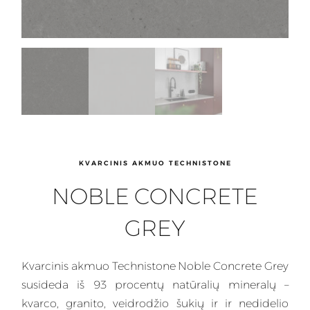
KVARCINIS AKMUO TECHNISTONE
NOBLE CONCRETE
GREY
Kvarcinis
akmuo Technistone Noble Concrete Grey
susideda iš 93 procentų natūralių mineralų –
kvarco, granito, veidrodžio šukių ir ir nedidelio