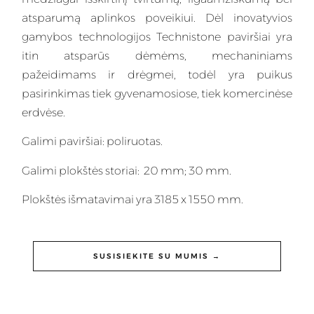
atsparumą aplinkos poveikiui. Dėl inovatyvios
gamybos technologijos Technistone paviršiai yra
itin atsparūs dėmėms, mechaniniams
pažeidimams ir drėgmei, todėl yra puikus
pasirinkimas tiek gyvenamosiose, tiek komercinėse
erdvėse.
Galimi paviršiai: poliruotas.
Galimi plokštės storiai: 20 mm; 30 mm.
Plokštės išmatavimai yra 3185 x 1550 mm.
SUSISIEKITE SU MUMIS →