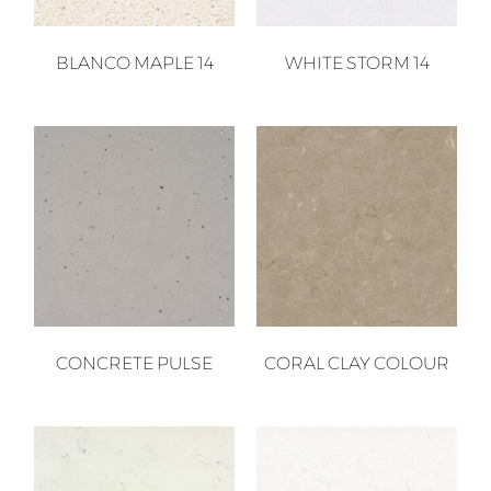
BLANCO MAPLE 14
WHITE STORM 14
CONCRETE PULSE
CORAL CLAY COLOUR