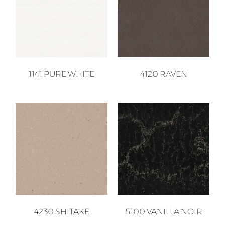
1141 PURE WHITE
4120 RAVEN
4230 SHITAKE
5100 VANILLA NOIR