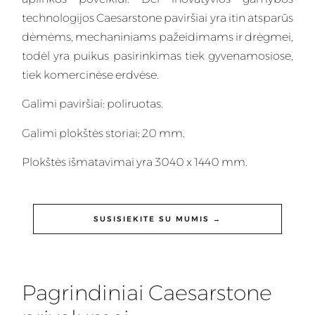
technologijos Caesarstone paviršiai yra itin atsparūs
dėmėms, mechaniniams pažeidimams ir drėgmei,
todėl yra puikus pasirinkimas tiek gyvenamosiose,
tiek komercinėse erdvėse.
Galimi paviršiai: poliruotas.
Galimi plokštės storiai: 20 mm.
Plokštės išmatavimai yra 3040 x 1440 mm.
SUSISIEKITE SU MUMIS →
Pagrindiniai Caesarstone