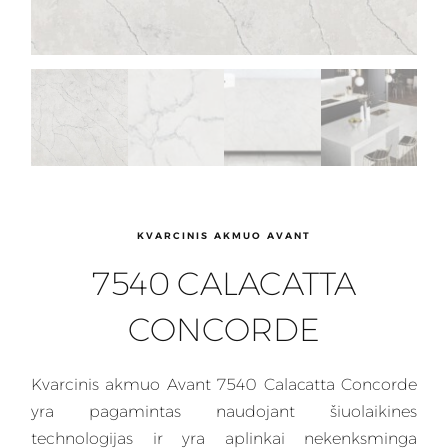
KVARCINIS AKMUO AVANT
7540 CALACATTA
CONCORDE
Kvarcinis
akmuo Avant 7540 Calacatta Concorde
yra pagamintas naudojant šiuolaikines
technologijas ir yra aplinkai nekenksminga