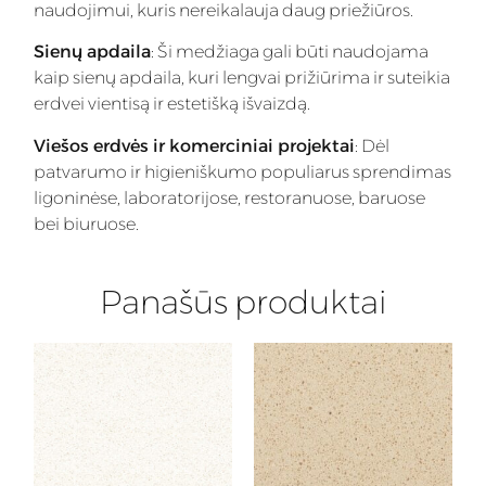
naudojimui, kuris nereikalauja daug priežiūros.
Sienų apdaila
: Ši medžiaga gali būti naudojama
kaip sienų apdaila, kuri lengvai prižiūrima ir suteikia
erdvei vientisą ir estetišką išvaizdą.
Viešos erdvės ir komerciniai projektai
: Dėl
patvarumo ir higieniškumo populiarus sprendimas
ligoninėse, laboratorijose, restoranuose, baruose
bei biuruose.
Panašūs produktai