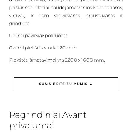
prižiūrima. Plačiai naudojama vonios kambariams,
virtuvių ir baro stalviršiams, praustuvams ir
grindims.
Galimi paviršiai: poliruotas.
Galimi plokštės storiai: 20 mm.
Plokštės išmatavimai yra 3200 x 1600 mm.
SUSISIEKITE SU MUMIS →
Pagrindiniai Avant
privalumai