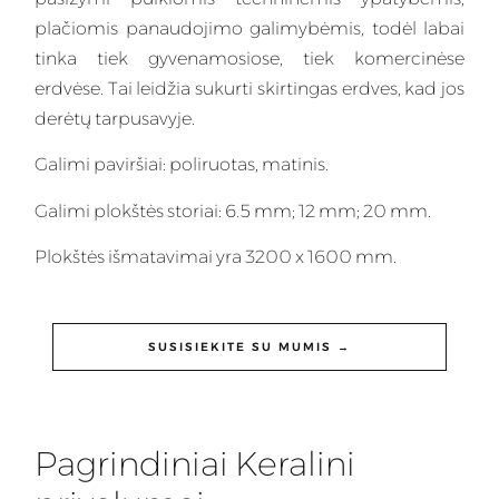
plačiomis panaudojimo galimybėmis, todėl labai
tinka tiek gyvenamosiose, tiek komercinėse
erdvėse. Tai leidžia sukurti skirtingas erdves, kad jos
derėtų tarpusavyje.
Galimi paviršiai: poliruotas, matinis.
Galimi plokštės storiai: 6.5 mm; 12 mm; 20 mm.
Plokštės išmatavimai yra 3200 x 1600 mm.
SUSISIEKITE SU MUMIS →
Pagrindiniai Keralini