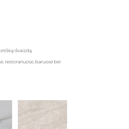
tetišką išvaizdą.
e, restoranuose, baruose bei