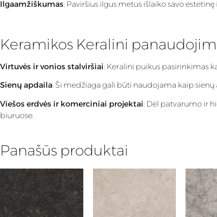
Ilgaamžiškumas
: Paviršius ilgus metus išlaiko savo estet
Keramikos Keralini panaudojim
Virtuvės ir vonios stalviršiai
: Keralini puikus pasirinkimas 
Sienų apdaila
: Ši medžiaga gali būti naudojama kaip sienų apd
Viešos erdvės ir komerciniai projektai
: Dėl patvarumo ir h
biuruose.
Panašūs produktai