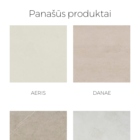
Panašūs produktai
AERIS
DANAE