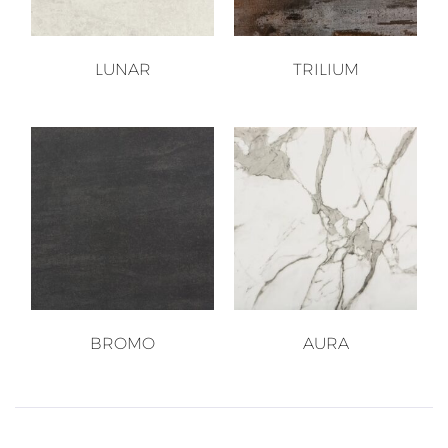
LUNAR
TRILIUM
BROMO
AURA