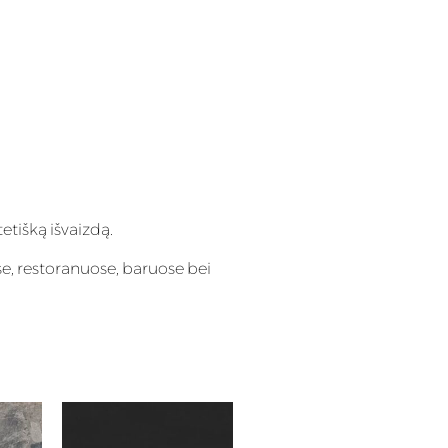
tetišką išvaizdą.
e, restoranuose, baruose bei