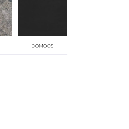
DOMOOS