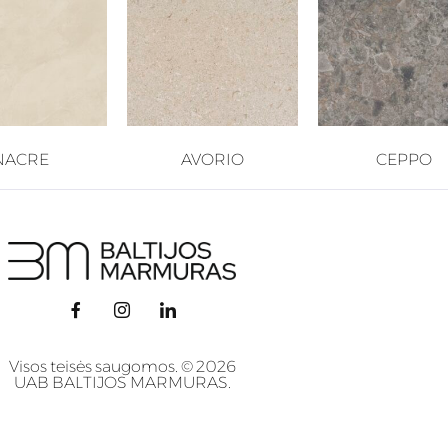
NACRE
AVORIO
CEPPO
Visos teisės saugomos. © 2026
UAB BALTIJOS MARMURAS.