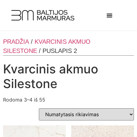
PRADŽIA
/
KVARCINIS AKMUO
SILESTONE
/ PUSLAPIS 2
Kvarcinis akmuo
Silestone
Rodoma 3–4 iš 55