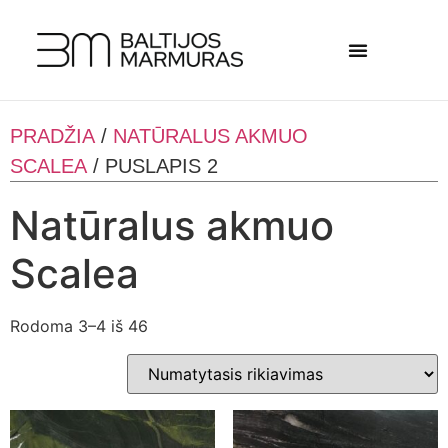
PRADŽIA
/
NATŪRALUS AKMUO
SCALEA
/ PUSLAPIS 2
Natūralus akmuo
Scalea
Rodoma 3–4 iš 46