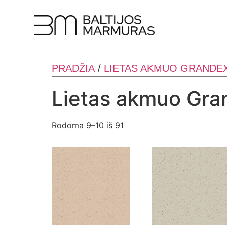
PRADŽIA
/
LIETAS AKMUO GRANDE
Lietas akmuo Gra
Rodoma 9–10 iš 91