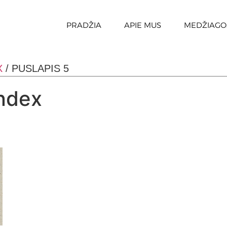
PRADŽIA
APIE MUS
MEDŽIAGO
X
/ PUSLAPIS 5
ndex